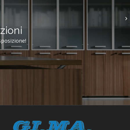
zioni
sposizione!