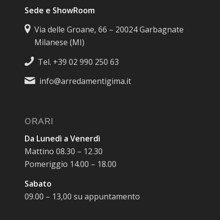
Sede e ShowRoom
Via delle Groane, 66 – 20024 Garbagnate
Milanese (MI)
Tel. +39 02 990 250 63
info@arredamentigima.it
ORARI
Da Lunedì a Venerdì
Mattino 08.30 – 12.30
Pomeriggio 14.00 – 18.00
Sabato
09.00 – 13,00 su appuntamento