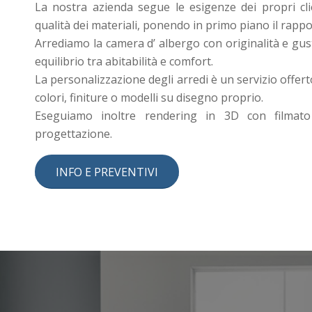
La nostra azienda segue le esigenze dei propri clie
qualità dei materiali, ponendo in primo piano il rappo
Arrediamo la camera d’ albergo con originalità e gus
equilibrio tra abitabilità e comfort.
La personalizzazione degli arredi è un servizio offerto
colori, finiture o modelli su disegno proprio.
Eseguiamo inoltre rendering in 3D con filmato 
progettazione.
INFO E PREVENTIVI