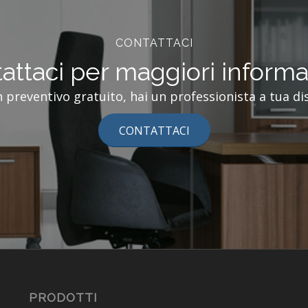
CONTATTACI
attaci per maggiori informa
n preventivo gratuito, hai un professionista a tua di
CONTATTACI
PRODOTTI