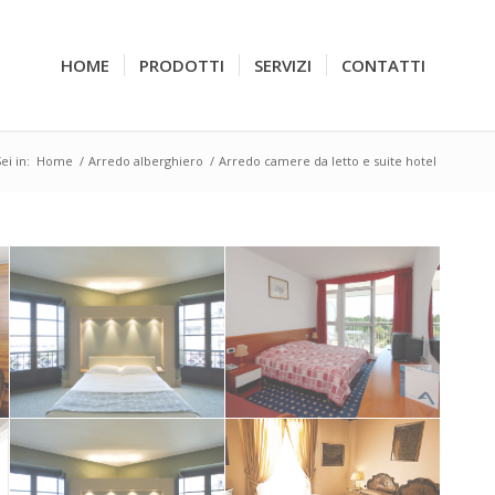
HOME
PRODOTTI
SERVIZI
CONTATTI
ei in:
Home
/
Arredo alberghiero
/
Arredo camere da letto e suite hotel