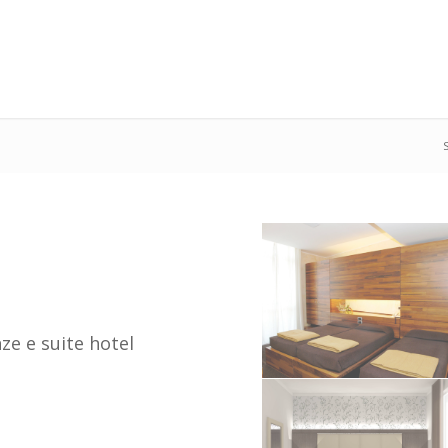
S
ze e suite hotel