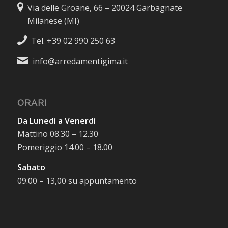
Via delle Groane, 66 – 20024 Garbagnate
Milanese (MI)
Tel. +39 02 990 250 63
info@arredamentigima.it
ORARI
Da Lunedì a Venerdì
Mattino 08.30 – 12.30
Pomeriggio 14.00 – 18.00
Sabato
09.00 – 13,00 su appuntamento