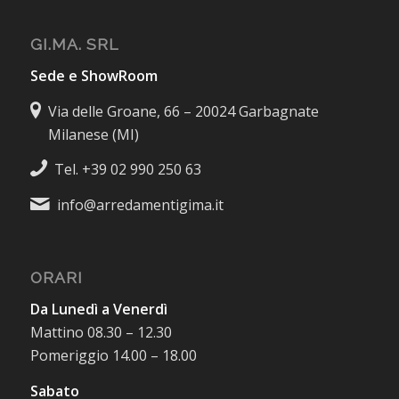
GI.MA. SRL
Sede e ShowRoom
Via delle Groane, 66 – 20024 Garbagnate
Milanese (MI)
Tel. +39 02 990 250 63
info@arredamentigima.it
ORARI
Da Lunedì a Venerdì
Mattino 08.30 – 12.30
Pomeriggio 14.00 – 18.00
Sabato