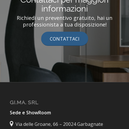
informazioni
Richiedi un preventivo gratuito, hai un
professionista a tua disposizione!
CONTATTACI
GI.MA. SRL
Sede e ShowRoom
Via delle Groane, 66 – 20024 Garbagnate